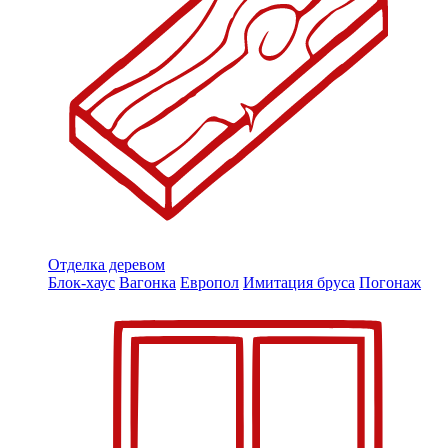
Отделка деревом
Блок-хаус
Вагонка
Европол
Имитация бруса
Погонаж