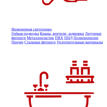
Инженерная сантехника
Гибкая подводка
Краны, вентили, задвижки
Латунные
фитинги
Металлопластик
ПВХ
ПНД
Полипропилен
Прочее
Стальные фитинги
Уплотнительные материалы