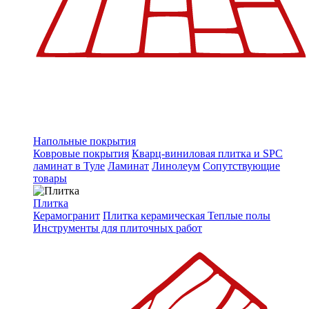
Напольные покрытия
Ковровые покрытия
Кварц-виниловая плитка и SPC
ламинат в Туле
Ламинат
Линолеум
Сопутствующие
товары
Плитка
Керамогранит
Плитка керамическая
Теплые полы
Инструменты для плиточных работ