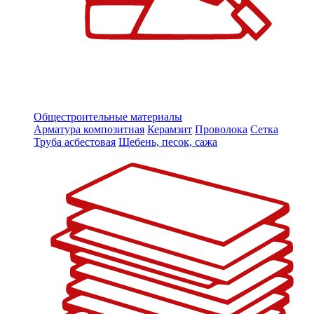
Общестроительные материалы
Арматура композитная
Керамзит
Проволока
Сетка
Труба асбестовая
Щебень, песок, сажа