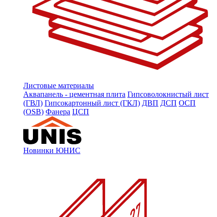
Листовые материалы
Аквапанель - цементная плита
Гипсоволокнистый лист
(ГВЛ)
Гипсокартонный лист (ГКЛ)
ДВП
ДСП
ОСП
(OSB)
Фанера
ЦСП
Новинки ЮНИС