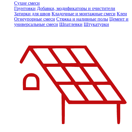
Сухие смеси
Грунтовки
Добавки, модификаторы и очистители
Затирки для швов
Кладочные и монтажные смеси
Клеи
Огнеупорные смеси
Стяжка и наливные полы
Цемент и
универсальные смеси
Шпатлевки
Штукатурки