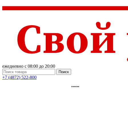
ежедневно с 08:00 до 20:00
Поиск
+7 (4872) 522-800