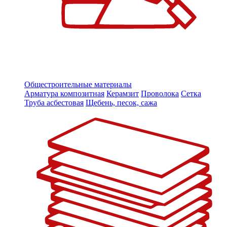
Общестроительные материалы
Арматура композитная
Керамзит
Проволока
Сетка
Труба асбестовая
Щебень, песок, сажа