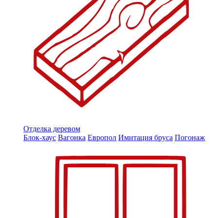
Отделка деревом
Блок-хаус
Вагонка
Европол
Имитация бруса
Погонаж