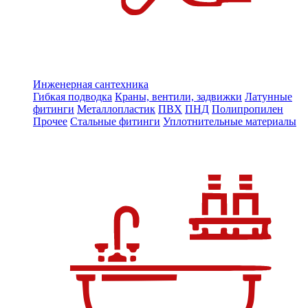
Инженерная сантехника
Гибкая подводка
Краны, вентили, задвижки
Латунные
фитинги
Металлопластик
ПВХ
ПНД
Полипропилен
Прочее
Стальные фитинги
Уплотнительные материалы