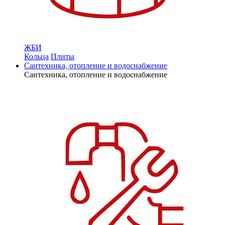
ЖБИ
Кольца
Плиты
Сантехника, отопление и водоснабжение
Сантехника, отопление и водоснабжение