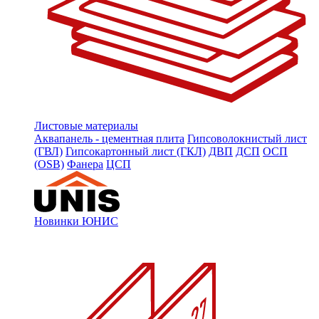
Листовые материалы
Аквапанель - цементная плита
Гипсоволокнистый лист
(ГВЛ)
Гипсокартонный лист (ГКЛ)
ДВП
ДСП
ОСП
(OSB)
Фанера
ЦСП
Новинки ЮНИС