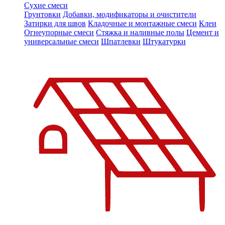
Сухие смеси
Грунтовки
Добавки, модификаторы и очистители
Затирки для швов
Кладочные и монтажные смеси
Клеи
Огнеупорные смеси
Стяжка и наливные полы
Цемент и
универсальные смеси
Шпатлевки
Штукатурки