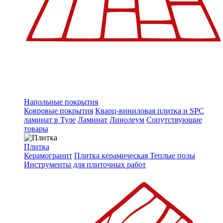
Напольные покрытия
Ковровые покрытия
Кварц-виниловая плитка и SPC
ламинат в Туле
Ламинат
Линолеум
Сопутствующие
товары
Плитка
Керамогранит
Плитка керамическая
Теплые полы
Инструменты для плиточных работ