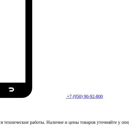
+7 (950) 90-92-800
ся технические работы. Наличие и цены товаров уточняйте у опе