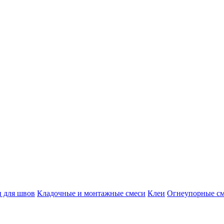
и для швов
Кладочные и монтажные смеси
Клеи
Огнеупорные с