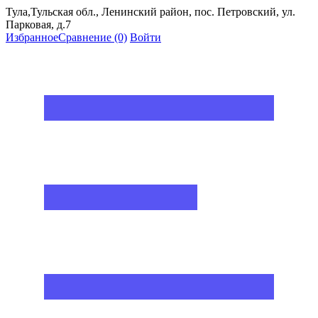
Тула,Тульская обл., Ленинский район, пос. Петровский, ул.
Парковая, д.7
Избранное
Сравнение
(0)
Войти