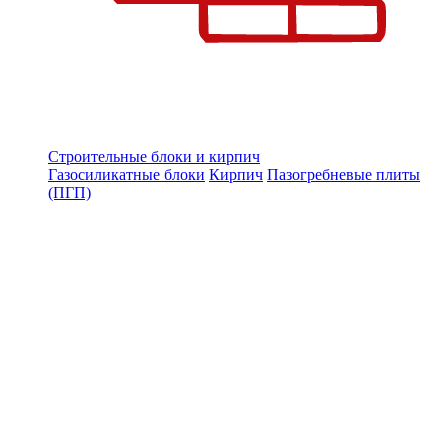
Строительные блоки и кирпич
Газосиликатные блоки
Кирпич
Пазогребневые плиты
(ПГП)