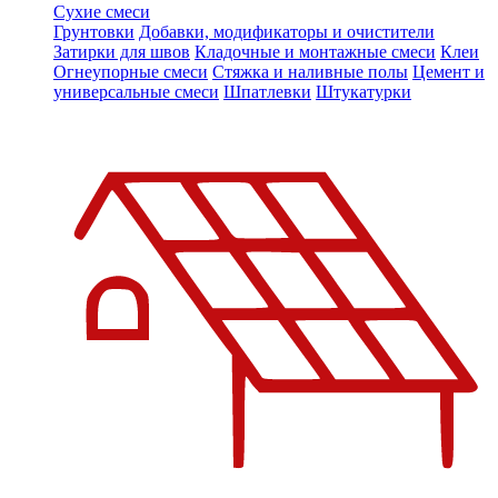
Сухие смеси
Грунтовки
Добавки, модификаторы и очистители
Затирки для швов
Кладочные и монтажные смеси
Клеи
Огнеупорные смеси
Стяжка и наливные полы
Цемент и
универсальные смеси
Шпатлевки
Штукатурки