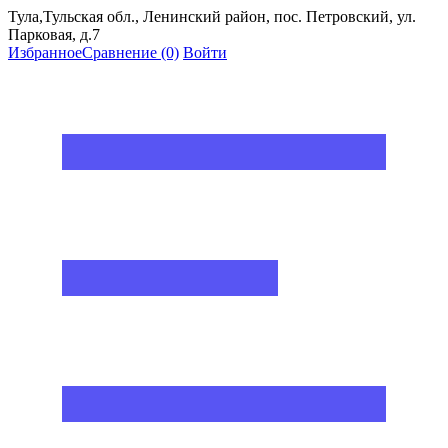
Тула,Тульская обл., Ленинский район, пос. Петровский, ул.
Парковая, д.7
Избранное
Сравнение
(0)
Войти