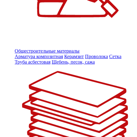
Общестроительные материалы
Арматура композитная
Керамзит
Проволока
Сетка
Труба асбестовая
Щебень, песок, сажа