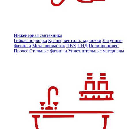
Инженерная сантехника
Гибкая подводка
Краны, вентили, задвижки
Латунные
фитинги
Металлопластик
ПВХ
ПНД
Полипропилен
Прочее
Стальные фитинги
Уплотнительные материалы