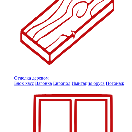
Отделка деревом
Блок-хаус
Вагонка
Европол
Имитация бруса
Погонаж