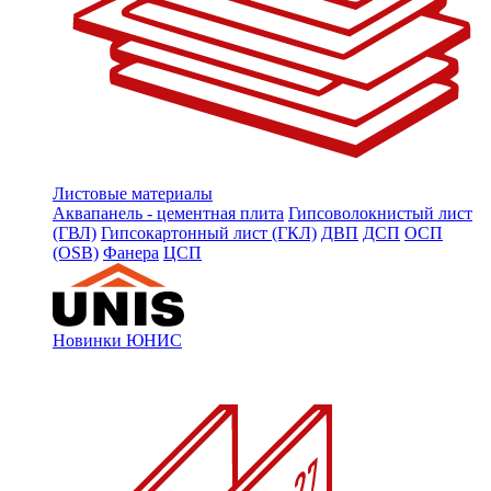
Листовые материалы
Аквапанель - цементная плита
Гипсоволокнистый лист
(ГВЛ)
Гипсокартонный лист (ГКЛ)
ДВП
ДСП
ОСП
(OSB)
Фанера
ЦСП
Новинки ЮНИС