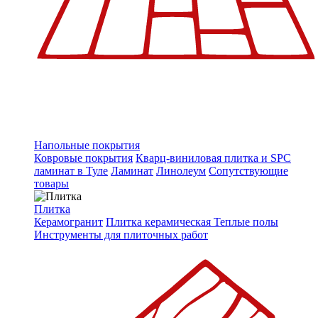
Напольные покрытия
Ковровые покрытия
Кварц-виниловая плитка и SPC
ламинат в Туле
Ламинат
Линолеум
Сопутствующие
товары
Плитка
Керамогранит
Плитка керамическая
Теплые полы
Инструменты для плиточных работ