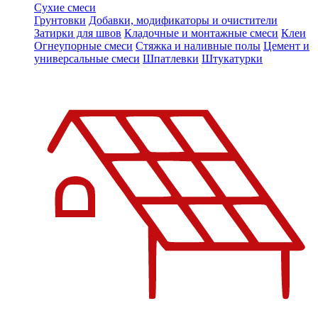
Сухие смеси
Грунтовки
Добавки, модификаторы и очистители
Затирки для швов
Кладочные и монтажные смеси
Клеи
Огнеупорные смеси
Стяжка и наливные полы
Цемент и
универсальные смеси
Шпатлевки
Штукатурки