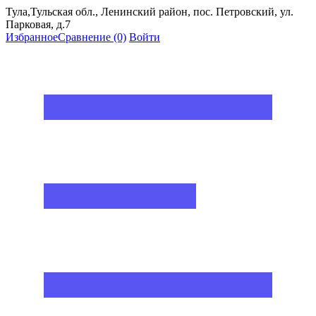
Тула,Тульская обл., Ленинский район, пос. Петровский, ул.
Парковая, д.7
Избранное
Сравнение
(0)
Войти